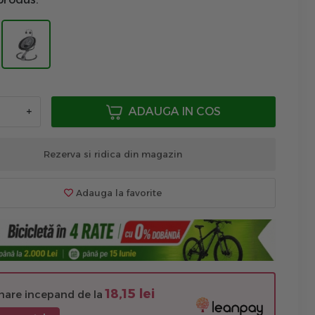
+
ADAUGA IN COS
Rezerva si ridica din magazin
Adauga la favorite
18,15 lei
unare incepand de la