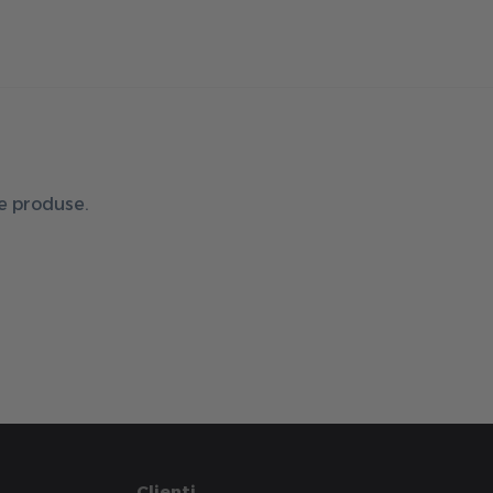
de produse.
Clienti