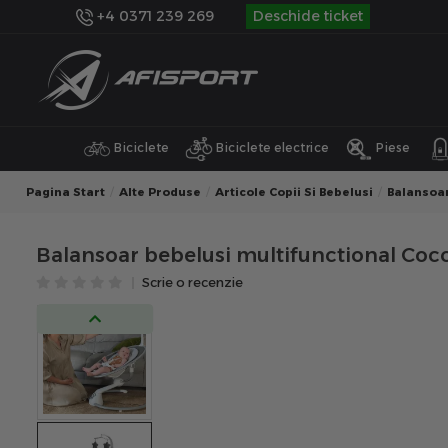
+4 0371 239 269
Deschide ticket
Biciclete
Biciclete electrice
Piese
Pagina Start
Alte Produse
Articole Copii Si Bebelusi
Balansoar
Balansoar bebelusi multifunctional Cocc
Scrie o recenzie