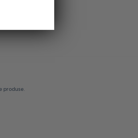
de produse.