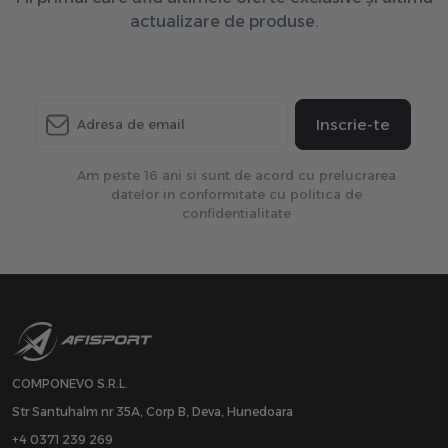
actualizare de produse.
Inscrie-te
Am peste 16 ani si sunt de acord cu prelucrarea
datelor in conformitate cu politica de
confidentialitate
COMPONEVO S.R.L.
Str Santuhalm nr 35A, Corp B, Deva, Hunedoara
+4 0371 239 269