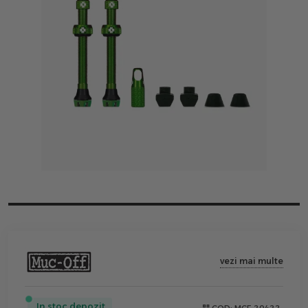
vezi mai multe
In stoc depozit