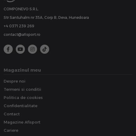
COMPONEVO S.R.L.
Str Santuhalm nr 35A, Corp B, Deva, Hunedoara
+4 0371 239 269
contact@afisport.ro
Magazinul meu
Despre noi
Termeni si conditii
Politica de cookies
Confidentialitate
Contact
Magazine Afisport
Cariere