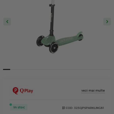
vezi mai multe
In stoc
COD:
325QPSPARKLING81