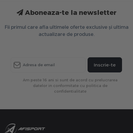
Aboneaza-te la newsletter
Fii primul care afla ultimele oferte exclusive și ultima
actualizare de produse.
Inscrie-te
Am peste 16 ani si sunt de acord cu prelucrarea
datelor in conformitate cu politica de
confidentialitate