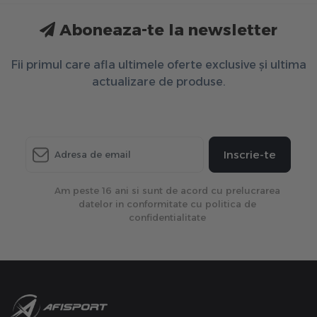
Aboneaza-te la newsletter
Fii primul care afla ultimele oferte exclusive și ultima
actualizare de produse.
Inscrie-te
Am peste 16 ani si sunt de acord cu prelucrarea
datelor in conformitate cu politica de
confidentialitate