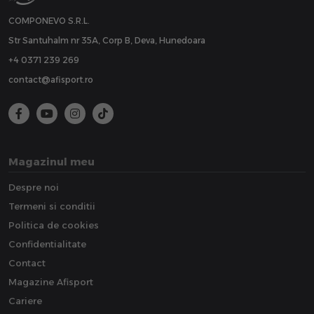
COMPONEVO S.R.L.
Str Santuhalm nr 35A, Corp B, Deva, Hunedoara
+4 0371 239 269
contact@afisport.ro
Magazinul meu
Despre noi
Termeni si conditii
Politica de cookies
Confidentialitate
Contact
Magazine Afisport
Cariere