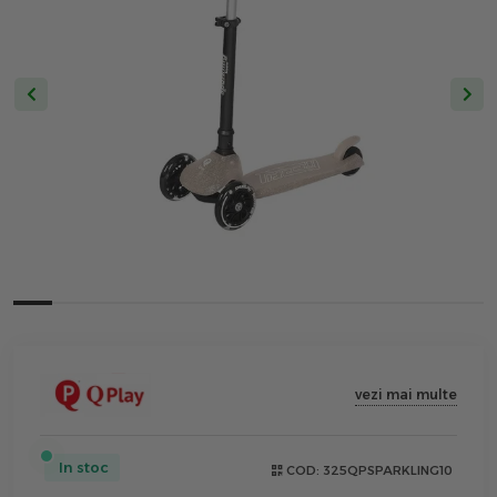
vezi mai multe
In stoc
COD:
325QPSPARKLING10