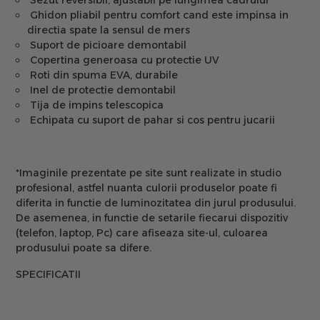
Sezut reversibil, ajustabil pe lungimea cadrului
Ghidon pliabil pentru comfort cand este impinsa in
directia spate la sensul de mers
Suport de picioare demontabil
Copertina generoasa cu protectie UV
Roti din spuma EVA, durabile
Inel de protectie demontabil
Tija de impins telescopica
Echipata cu suport de pahar si cos pentru jucarii
*Imaginile prezentate pe site sunt realizate in studio
profesional, astfel nuanta culorii produselor poate fi
diferita in functie de luminozitatea din jurul produsului.
De asemenea, in functie de setarile fiecarui dispozitiv
(telefon, laptop, Pc) care afiseaza site-ul, culoarea
produsului poate sa difere.
SPECIFICATII