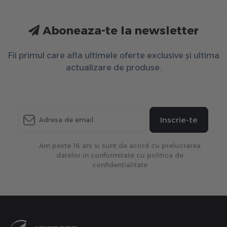
Aboneaza-te la newsletter
Fii primul care afla ultimele oferte exclusive și ultima
actualizare de produse.
Inscrie-te
Am peste 16 ani si sunt de acord cu prelucrarea
datelor in conformitate cu politica de
confidentialitate