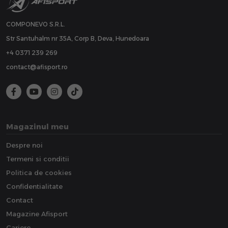
COMPONEVO S.R.L.
Str Santuhalm nr 35A, Corp B, Deva, Hunedoara
+4 0371 239 269
contact@afisport.ro
Magazinul meu
Despre noi
Termeni si conditii
Politica de cookies
Confidentialitate
Contact
Magazine Afisport
Cariere