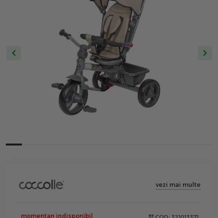
vezi mai multe
momentan indisponibil
COD:
321013371