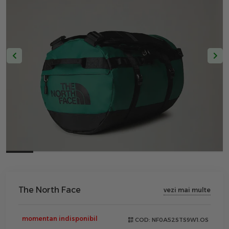
The North Face
vezi mai multe
momentan indisponibil
COD:
NF0A52STS9W1.OS