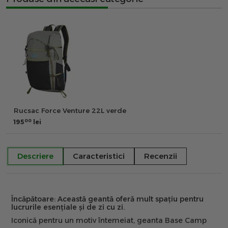
Rucsac Force Venture 22L verde
00
195
lei
Descriere
Caracteristici
Recenzii
Încăpătoare: Această geantă oferă mult spațiu pentru
lucrurile esențiale și de zi cu zi.
Iconică pentru un motiv întemeiat, geanta Base Camp