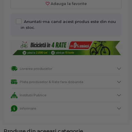
Adauga la favorite
Anuntati-ma cand acest produs este din nou
in stoc.
Livrarea produselor
Plata produselor & Rate fara dobanda
Institutii Publice
Informare
Produse din aceeasi categorie