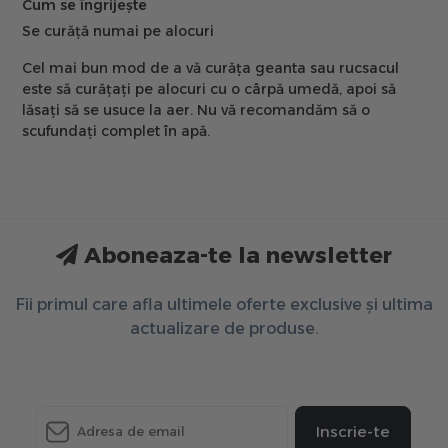
Cum se îngrijește
Se curăță numai pe alocuri
Cel mai bun mod de a vă curăța geanta sau rucsacul
este să curățați pe alocuri cu o cârpă umedă, apoi să
lăsați să se usuce la aer. Nu vă recomandăm să o
scufundați complet în apă.
Aboneaza-te la newsletter
Fii primul care afla ultimele oferte exclusive și ultima
actualizare de produse.
Inscrie-te