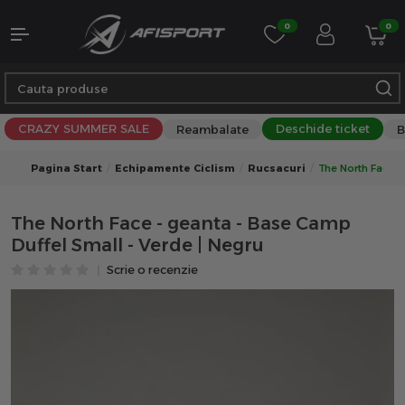
0
0
CRAZY SUMMER SALE
Deschide ticket
Reambalate
B
Pagina Start
Echipamente Ciclism
Rucsacuri
The North Face -
The North Face - geanta - Base Camp
Duffel Small - Verde | Negru
Scrie o recenzie