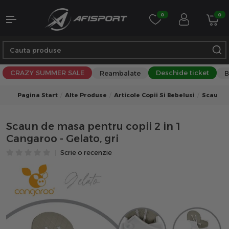
0
0
CRAZY SUMMER SALE
Deschide ticket
Reambalate
B
Pagina Start
Alte Produse
Articole Copii Si Bebelusi
Scaune 
Scaun de masa pentru copii 2 in 1
Cangaroo - Gelato, gri
Scrie o recenzie