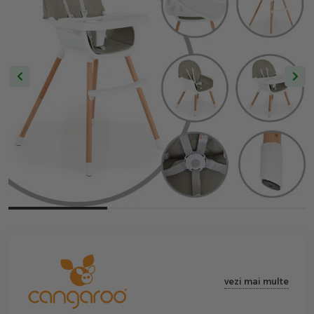
vezi mai multe