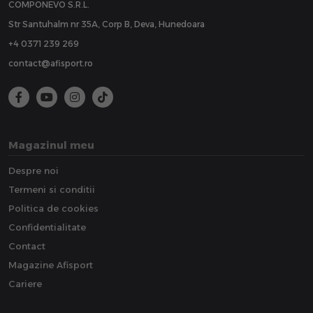
COMPONEVO S.R.L.
Str Santuhalm nr 35A, Corp B, Deva, Hunedoara
+4 0371 239 269
contact@afisport.ro
Magazinul meu
Despre noi
Termeni si conditii
Politica de cookies
Confidentialitate
Contact
Magazine Afisport
Cariere