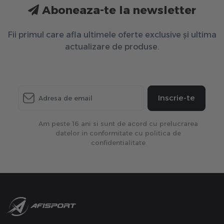
Aboneaza-te la newsletter
Fii primul care afla ultimele oferte exclusive și ultima
actualizare de produse.
Inscrie-te
Am peste 16 ani si sunt de acord cu prelucrarea
datelor in conformitate cu politica de
confidentialitate