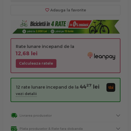
Adauga la favorite
Rate lunare incepand de la
12,68 lei
Calculeaza ratele
27
44
lei
12 rate lunare incepand de la
vezi detalii
Livrarea produselor
Plata produselor & Rate fara dobanda