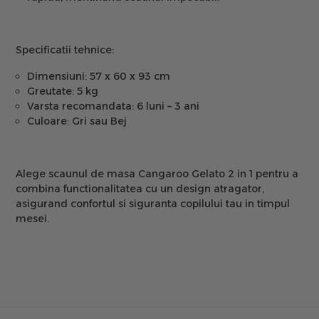
Specificatii tehnice:
Dimensiuni:
57 x 60 x 93 cm
Greutate:
5 kg
Varsta recomandata:
6 luni – 3 ani
Culoare:
Gri sau Bej
Alege
scaunul de masa Cangaroo Gelato 2 in 1
pentru a
combina functionalitatea cu un design atragator,
asigurand confortul si siguranta copilului tau in timpul
mesei.