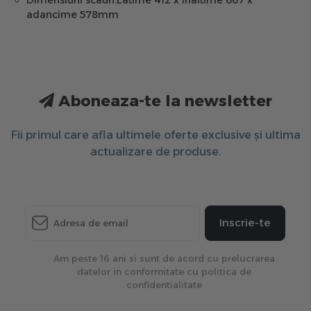
adancime 578mm
Aboneaza-te la newsletter
Fii primul care afla ultimele oferte exclusive și ultima
actualizare de produse.
Inscrie-te
Am peste 16 ani si sunt de acord cu prelucrarea
datelor in conformitate cu politica de
confidentialitate