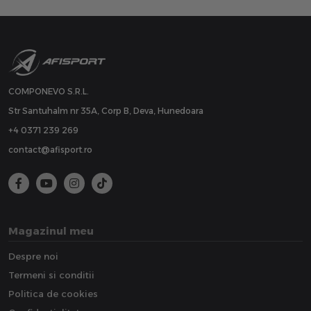
COMPONEVO S.R.L.
Str Santuhalm nr 35A, Corp B, Deva, Hunedoara
+4 0371 239 269
contact@afisport.ro
Magazinul meu
Despre noi
Termeni si conditii
Politica de cookies