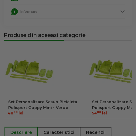
Informare
Produse din aceeasi categorie
Set Personalizare Scaun Bicicleta
Set Personalizare Sca
Polisport Guppy Mini - Verde
Polisport Guppy Maxi
00
00
48
lei
54
lei
Descriere
Caracteristici
Recenzii