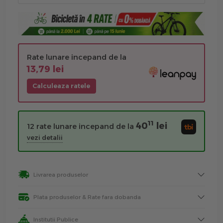
Rate lunare incepand de la
13,79 lei
Calculeaza ratele
11
40
lei
12 rate lunare incepand de la
vezi detalii
Livrarea produselor
Plata produselor & Rate fara dobanda
Institutii Publice