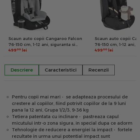
Scaun auto copii Cangaroo Falcon
Scaun auto copii Ca
76-150 cm, 1-12 ani, siguranta si
76-150 cm, 1-12 ani, s
00
00
confort in masina, Gri/Negru
499
lei
confort in masina, N
499
lei
Descriere
Caracteristici
Recenzii
Pentru copii mai mari - se adapteaza procesului de
crestere al copiilor, fiind potrivit copiilor de la 9 luni
pana la 12 ani, Grupa 1/2/3, 9-36 kg
Tetiera patentata cu inclinare - pastreaza capul
micutului intr-o zona sigura, in special dupa ce adorm
Tehnologie de reducere a energiei la impact - fortele
rezultate in urma unui potential impact sunt