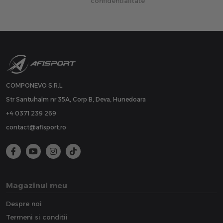
confidentialitate
COMPONEVO S.R.L.
Str Santuhalm nr 35A, Corp B, Deva, Hunedoara
+4 0371 239 269
contact@afisport.ro
Magazinul meu
Despre noi
Termeni si conditii