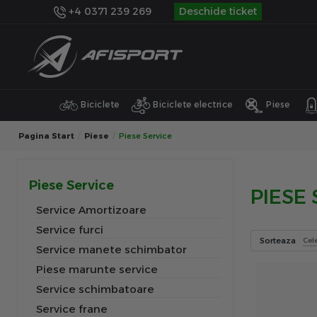
+4 0371 239 269
Deschide ticket
Biciclete
Biciclete electrice
Piese
Pagina Start
Piese
Piese Service
Piese Service
PIESE
Service Amortizoare
Service furci
Sorteaza
Cel
Service manete schimbator
Piese marunte service
Service schimbatoare
Service frane