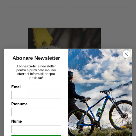
Abonare Newsletter
Abonează-te la newsletter
pentru a primi cele mai noi
oferte si informații despre
produse!
Email
Prenume
Nume
Aboneaza-te la newsletter