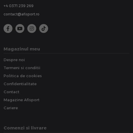
+4 0371 239 269
contact@afisport.ro
Magazinul meu
Despre noi
Termeni si conditii
Politica de cookies
Confidentialitate
Contact
Magazine Afisport
Cariere
Comenzi si livrare