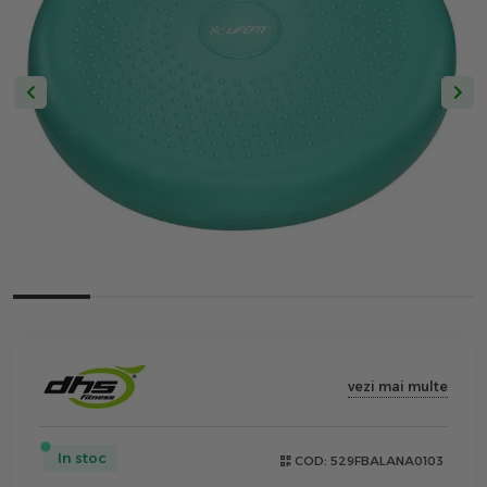
vezi mai multe
In stoc
COD:
529FBALANA0103