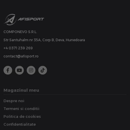
COMPONEVO S.R.L.
Str Santuhalm nr 35A, Corp B, Deva, Hunedoara
+4 0371 239 269
contact@afisport.ro
Magazinul meu
Despre noi
Termeni si conditii
Politica de cookies
Confidentialitate