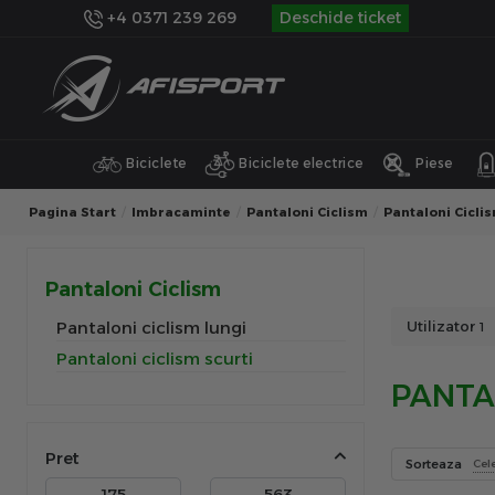
+4 0371 239 269
Deschide ticket
Biciclete
Biciclete electrice
Piese
Pagina Start
Imbracaminte
Pantaloni Ciclism
Pantaloni Ciclis
Pantaloni Ciclism
Pantaloni ciclism lungi
Utilizator
1
Pantaloni ciclism scurti
PANTA
Pret
Sorteaza
Cel