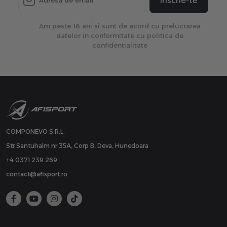
Inscrie-te
Am peste 16 ani si sunt de acord cu prelucrarea
datelor in conformitate cu politica de
confidentialitate
COMPONEVO S.R.L.
Str Santuhalm nr 35A, Corp B, Deva, Hunedoara
+4 0371 239 269
contact@afisport.ro