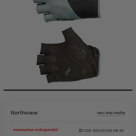
Northwave
vezi mai multe
momentan indisponibil
COD:
89202326-116-XS