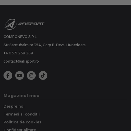
COMPONEVO S.R.L.
Str Santuhalm nr 35A, Corp B, Deva, Hunedoara
+4 0371 239 269
contact@afisport.ro
Magazinul meu
Despre noi
Termeni si conditii
Politica de cookies
Confidentialitate