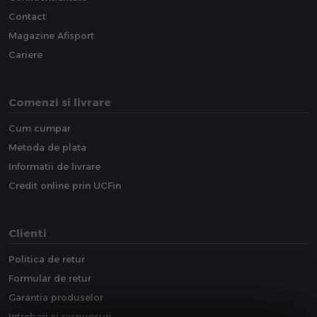
Contact
Magazine Afisport
Cariere
Comenzi si livrare
Cum cumpar
Metoda de plata
Informatii de livrare
Credit online prin UCFin
Clienti
Politica de retur
Formular de retur
Garantia produselor
Intrebari si raspunsuri