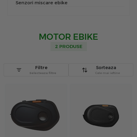
Senzori miscare ebike
MOTOR EBIKE
2 PRODUSE
Filtre
Sorteaza
Selecteaza filtre
Cele mai ieftine