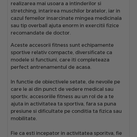
realizarea mai usoara a intinderilor si
stretching, intarirea muschilor bratelor, iar in
cazul femeilor insarcinate mingea medicinala
sau tip overball ajuta enorm in exercitii fizice
recomandate de doctor.
Aceste accesorii fitness sunt echipamente
sportive relativ compacte, diversificate ca
modele si functiuni, care iti completeaza
perfect antrenamentul de acasa.
In functie de obiectivele setate, de nevoile pe
care le ai din punct de vedere medical sau
sportiv,
accesoriile fitness
au un rol de a te
ajuta in activitatea ta sportiva, fara sa puna
presiune si dificultate pe conditia ta fizica sau
mobilitate.
Fie ca esti incepator in activitatea sporitva, fie