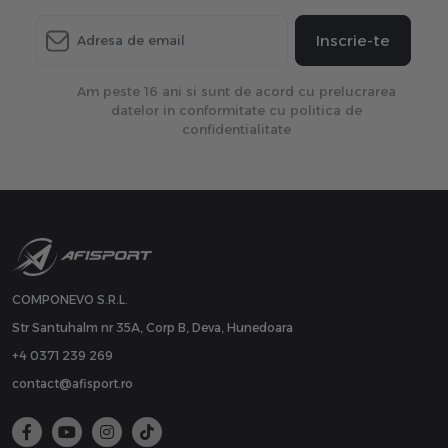
Inscrie-te
Am peste 16 ani si sunt de acord cu prelucrarea
datelor in conformitate cu politica de
confidentialitate
COMPONEVO S.R.L.
Str Santuhalm nr 35A, Corp B, Deva, Hunedoara
+4 0371 239 269
contact@afisport.ro