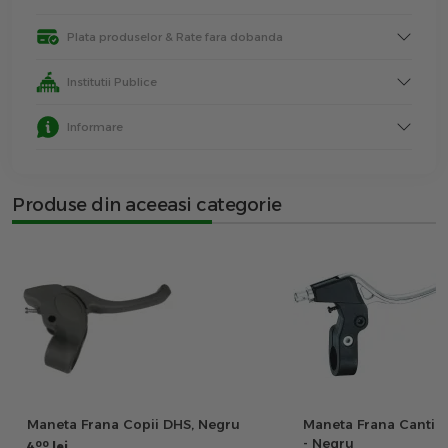
Plata produselor & Rate fara dobanda
Institutii Publice
Informare
Produse din aceeasi categorie
Maneta Frana Copii DHS, Negru
Maneta Frana Cantil
- Negru
00
4
lei