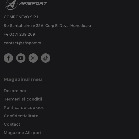
COMPONEVO S.R.L.
Str Santuhalm nr 35A, Corp B, Deva, Hunedoara
+4 0371 239 269
contact@afisport.ro
Magazinul meu
Despre noi
Termeni si conditii
Politica de cookies
Confidentialitate
Contact
Magazine Afisport