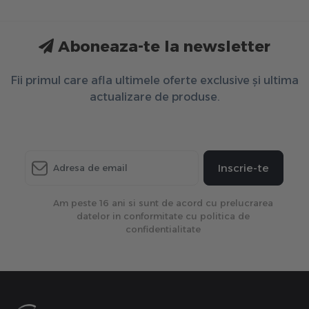
Aboneaza-te la newsletter
Fii primul care afla ultimele oferte exclusive și ultima
actualizare de produse.
Inscrie-te
Am peste 16 ani si sunt de acord cu prelucrarea
datelor in conformitate cu politica de
confidentialitate