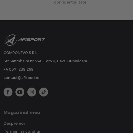
confidentialitate
COMPONEVO S.R.L.
Str Santuhalm nr 35A, Corp B, Deva, Hunedoara
+4 0371 239 269
contact@afisport.ro
Magazinul meu
Despre noi
Termeni si conditii