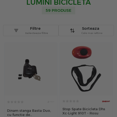
LUMINI BICICLETA
59 PRODUSE
Filtre
Sorteaza
Selecteaza filtre
Cele mai ieftine
Stop Spate Bicicleta Dhs
Dinam stanga Basta Duo,
Xc-Light 910T - Rosu
cu functie de