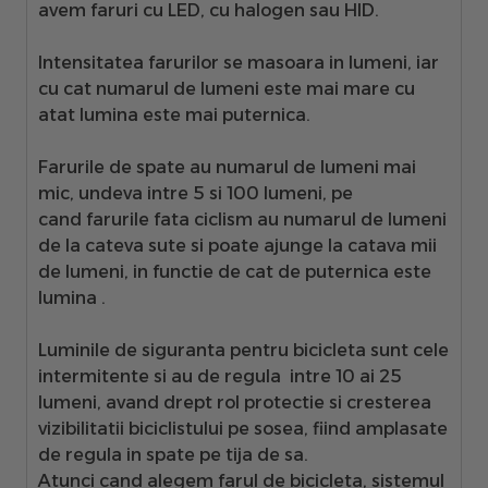
avem faruri cu LED, cu halogen sau HID.
Intensitatea farurilor se masoara in lumeni
, iar
cu cat numarul de lumeni este mai mare cu
atat lumina este mai puternica.
Farurile de spate
au numarul de lumeni mai
mic, undeva intre 5 si 100 lumeni, pe
cand
farurile fata ciclism
au numarul de lumeni
de la cateva sute si poate ajunge la catava mii
de lumeni, in functie de cat de puternica este
lumina .
Luminile de siguranta pentru bicicleta sunt cele
intermitente
si au de regula intre 10 ai 25
lumeni, avand drept rol protectie si cresterea
vizibilitatii biciclistului pe sosea, fiind amplasate
de regula in spate pe tija de sa.
Atunci cand alegem farul de bicicleta,
sistemul