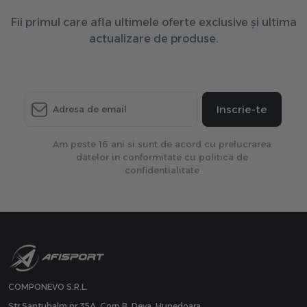
Fii primul care afla ultimele oferte exclusive și ultima
actualizare de produse.
Inscrie-te
Am peste 16 ani si sunt de acord cu prelucrarea
datelor in conformitate cu politica de
confidentialitate
COMPONEVO S.R.L.
Str Santuhalm nr 35A, Corp B, Deva, Hunedoara