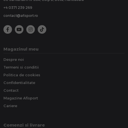
+4 0371 239 269
contact@afisport.ro
Magazinul meu
Despre noi
Termeni si conditii
Politica de cookies
Confidentialitate
Contact
Magazine Afisport
Cariere
Comenzi si livrare