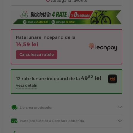
Adauga la favorite
Rate lunare incepand de la
14,59 lei
Calculeaza ratele
82
49
lei
12 rate lunare incepand de la
vezi detalii
Livrarea produselor
Plata produselor & Rate fara dobanda