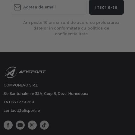
Inscrie-te
Am peste 16 ani si sunt de acord cu prelucrarea
datelor in conformitate cu politica de
confidentialitate
COMPONEVO S.R.L.
Str Santuhalm nr 35A, Corp B, Deva, Hunedoara
+4 0371 239 269
contact@afisport.ro