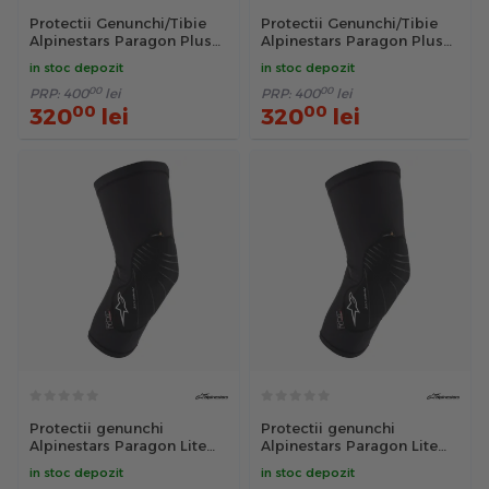
Protectii Genunchi/Tibie
Protectii Genunchi/Tibie
Alpinestars Paragon Plus
Alpinestars Paragon Plus
Negru XL
Negru XXL
in stoc depozit
in stoc depozit
00
00
PRP:
400
lei
PRP:
400
lei
00
00
320
lei
320
lei
Protectii genunchi
Protectii genunchi
Alpinestars Paragon Lite
Alpinestars Paragon Lite
Knee Protector Negru S
Knee Protector Negru M
in stoc depozit
in stoc depozit