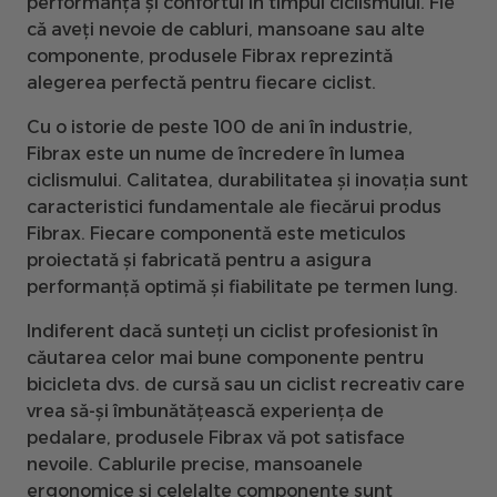
performanța și confortul în timpul ciclismului. Fie
că aveți nevoie de cabluri, mansoane sau alte
componente, produsele Fibrax reprezintă
alegerea perfectă pentru fiecare ciclist.
Cu o istorie de peste 100 de ani în industrie,
Fibrax este un nume de încredere în lumea
ciclismului. Calitatea, durabilitatea și inovația sunt
caracteristici fundamentale ale fiecărui produs
Fibrax. Fiecare componentă este meticulos
proiectată și fabricată pentru a asigura
performanță optimă și fiabilitate pe termen lung.
Indiferent dacă sunteți un ciclist profesionist în
căutarea celor mai bune componente pentru
bicicleta dvs. de cursă sau un ciclist recreativ care
vrea să-și îmbunătățească experiența de
pedalare, produsele Fibrax vă pot satisface
nevoile. Cablurile precise, mansoanele
ergonomice și celelalte componente sunt