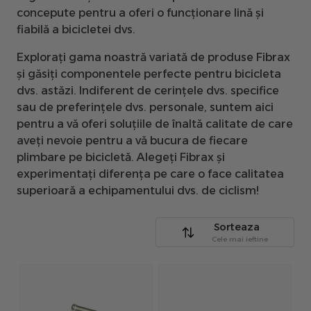
concepute pentru a oferi o funcționare lină și
fiabilă a bicicletei dvs.
Explorați gama noastră variată de produse Fibrax
și găsiți componentele perfecte pentru bicicleta
dvs. astăzi. Indiferent de cerințele dvs. specifice
sau de preferințele dvs. personale, suntem aici
pentru a vă oferi soluțiile de înaltă calitate de care
aveți nevoie pentru a vă bucura de fiecare
plimbare pe bicicletă. Alegeți Fibrax și
experimentați diferența pe care o face calitatea
superioară a echipamentului dvs. de ciclism!
Sorteaza
Cele mai ieftine