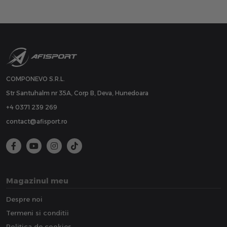
COMPONEVO S.R.L.
Str Santuhalm nr 35A, Corp B, Deva, Hunedoara
+4 0371 239 269
contact@afisport.ro
Magazinul meu
Despre noi
Termeni si conditii
Politica de cookies