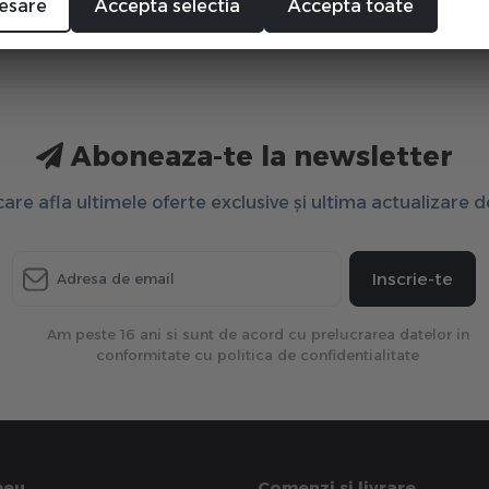
esare
Accepta selectia
Accepta toate
Aboneaza-te la newsletter
 care afla ultimele oferte exclusive și ultima actualizare 
Inscrie-te
Am peste 16 ani si sunt de acord cu prelucrarea datelor in
conformitate cu politica de confidentialitate
meu
Comenzi si livrare