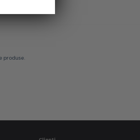
de produse.
Clienti