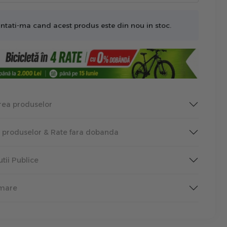
ntati-ma cand acest produs este din nou in stoc.
rea produselor
a produselor & Rate fara dobanda
tutii Publice
rmare