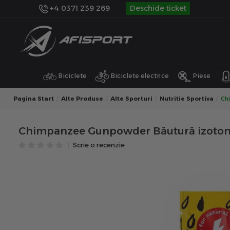
+4 0371 239 269
Deschide ticket
Biciclete
Biciclete electrice
Piese
Pagina Start
Alte Produse
Alte Sporturi
Nutritie Sportiva
Ch
Chimpanzee Gunpowder Băutură izotonic
Scrie o recenzie