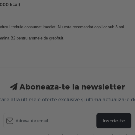
2000 kcal)
rodusul trebuie consumat imediat. Nu este recomandat copiilor sub 3 ani.
tamina B2 pentru aromele de grepfruit.
Aboneaza-te la newsletter
 care afla ultimele oferte exclusive și ultima actualizare 
Inscrie-te