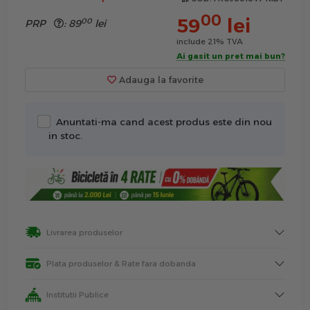
00
59
lei
00
PRP
:
89
lei
include 21% TVA
Ai gasit un pret mai bun?
Adauga la favorite
Anuntati-ma cand acest produs este din nou
in stoc.
Livrarea produselor
Plata produselor & Rate fara dobanda
Institutii Publice