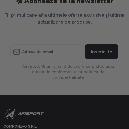
Aboneaza-te la newsletter
Fii primul care afla ultimele oferte exclusive și ultima
actualizare de produse.
Inscrie-te
Am peste 16 ani si sunt de acord cu prelucrarea
datelor in conformitate cu politica de
confidentialitate
COMPONEVO S.R.L.