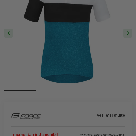
vezi mai multe
momentan indisponibil
COD:
FRC9001047-KID1