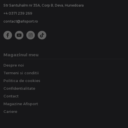
Str Santuhalm nr 35A, Corp B, Deva, Hunedoara
+4 0371 239 269
contact@afisport.ro
Magazinul meu
Despre noi
Termeni si conditii
Politica de cookies
Confidentialitate
Contact
Magazine Afisport
Cariere