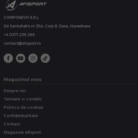
COMPONEVO S.R.L.
Str Santuhalm nr 35A, Corp B, Deva, Hunedoara
+4 0371 239 269
contact@afisport.ro
Magazinul meu
Despre noi
Termeni si conditii
Politica de cookies
Confidentialitate
Contact
Magazine Afisport