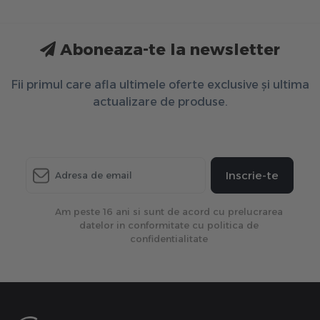
Aboneaza-te la newsletter
Fii primul care afla ultimele oferte exclusive și ultima
actualizare de produse.
Inscrie-te
Am peste 16 ani si sunt de acord cu prelucrarea
datelor in conformitate cu politica de
confidentialitate