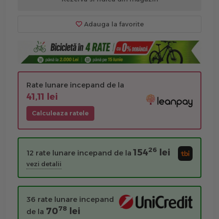
Adauga la favorite
Rate lunare incepand de la
41,11 lei
Calculeaza ratele
26
154
lei
12 rate lunare incepand de la
vezi detalii
36 rate lunare incepand
78
70
lei
de la