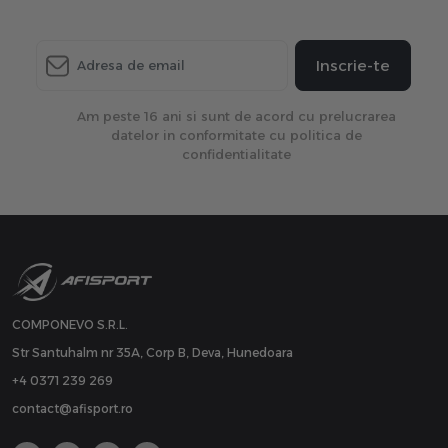
Inscrie-te
Am peste 16 ani si sunt de acord cu prelucrarea
datelor in conformitate cu politica de
confidentialitate
COMPONEVO S.R.L.
Str Santuhalm nr 35A, Corp B, Deva, Hunedoara
+4 0371 239 269
contact@afisport.ro