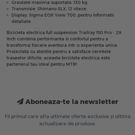
Greutate maxima suportata:
130 kg.
Transmisie:
Shimano SLX, 12 viteze.
Display:
Sigma EOX View 700, pentru informatii
detaliate.
Bicicleta electrica full suspension Trailray 150 Pro - 29
Inch combina performanta si confortul pentru a
transforma fiecare aventura intr-o experienta unica.
Proiectata cu atentie pentru a satisface cerintele
traseelor dificile, aceasta bicicleta electrica este
partenerul tau ideal pentru MTB!
Aboneaza-te la newsletter
Fii primul care afla ultimele oferte exclusive și ultima
actualizare de produse.