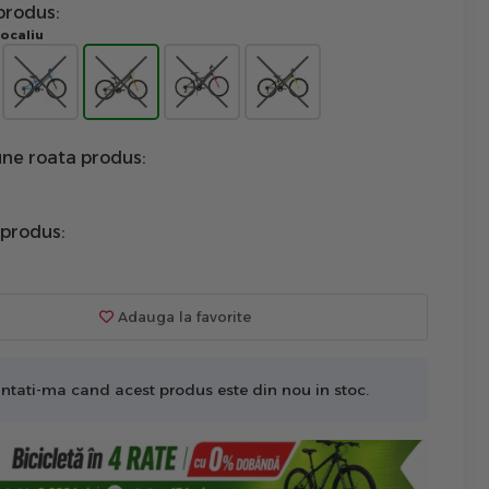
produs:
ocaliu
ne roata produs:
 produs:
Adauga la favorite
ntati-ma cand acest produs este din nou in stoc.