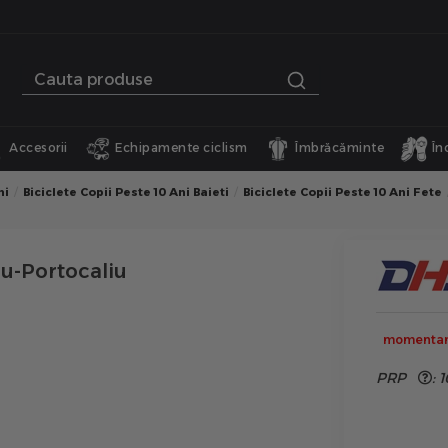
Accesorii
Echipamente ciclism
Îmbrăcăminte
În
ni
Biciclete Copii Peste 10 Ani Baieti
Biciclete Copii Peste 10 Ani Fete
ru-Portocaliu
momentan 
PRP
:
1