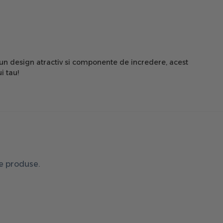
Cu un design atractiv si componente de incredere, acest
i tau!
de produse.