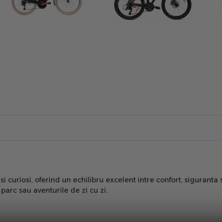
 si curiosi, oferind un echilibru excelent intre confort, siguran
parc sau aventurile de zi cu zi.