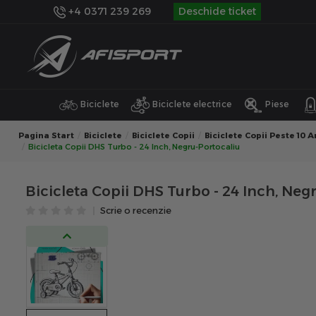
+4 0371 239 269
Deschide ticket
Biciclete
Biciclete electrice
Piese
Pagina Start
Biciclete
Biciclete Copii
Biciclete Copii Peste 10 A
Bicicleta Copii DHS Turbo - 24 Inch, Negru-Portocaliu
Bicicleta Copii DHS Turbo - 24 Inch, Neg
Scrie o recenzie