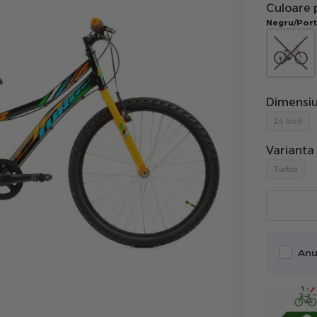
Culoare 
Negru/Port
Dimensiu
24 inch
Varianta
Turbo
Anu