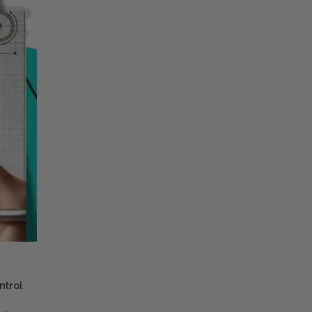
ntrol.