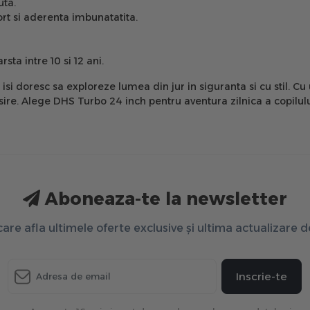
uta.
t si aderenta imbunatatita.
rsta intre 10 si 12 ani.
 isi doresc sa exploreze lumea din jur in siguranta si cu stil. 
ire. Alege DHS Turbo 24 inch pentru aventura zilnica a copilulu
Aboneaza-te la newsletter
 care afla ultimele oferte exclusive și ultima actualizare 
Inscrie-te