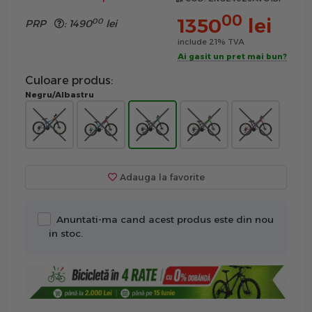
00
1350
lei
00
PRP
:
1490
lei
include 21% TVA
Ai gasit un pret mai bun?
Culoare produs:
Negru/Albastru
Adauga la favorite
Anuntati-ma cand acest produs este din nou
in stoc.