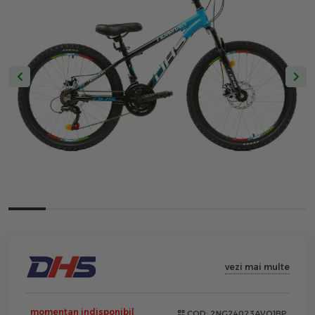
vezi mai multe
momentan indisponibil
COD:
2NG24023AVO1BP