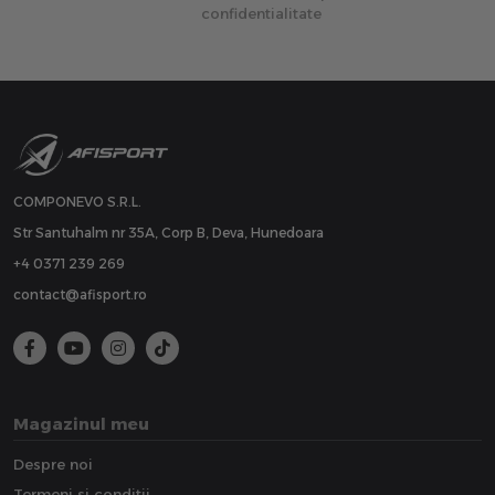
confidentialitate
COMPONEVO S.R.L.
Str Santuhalm nr 35A, Corp B, Deva, Hunedoara
+4 0371 239 269
contact@afisport.ro
Magazinul meu
Despre noi
Termeni si conditii