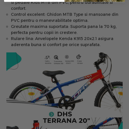
si pedale Kids MTB din PVC, pentru durabilitate si
confort.
Control excelent:
Ghidon MTB Type si mansoane din
PVC pentru o manevrabilitate optima.
Greutate maxima suportata:
Suporta pana la 70 kg,
perfecta pentru copii in crestere.
Rulare lina:
Anvelopele Kenda K915 20x2.1 asigura
aderenta buna si confort pe orice suprafata.