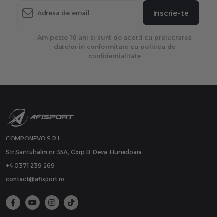
Inscrie-te
Am peste 16 ani si sunt de acord cu prelucrarea
datelor in conformitate cu politica de
confidentialitate
COMPONEVO S.R.L.
Str Santuhalm nr 35A, Corp B, Deva, Hunedoara
+4 0371 239 269
contact@afisport.ro