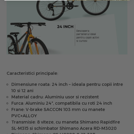
Caracteristici principale:
Dimensiune roata:
24 inch – ideala pentru copii intre
10 si 12 ani
Material cadru:
Aluminiu usor si rezistent
Furca:
Aluminiu 24", compatibila cu roti 24 inch
Frane:
V-brake SACCON 103 mm cu manete
PVC+ALLOY
Transmisie:
8 viteze, cu maneta Shimano Rapidfire
SL-M315 si schimbator Shimano Acera RD-M3020