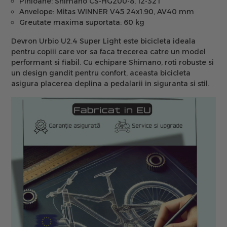
Pinioane:
Shimano CS-HG200-8, 12-32T
Anvelope:
Mitas WINNER V45 24x1.90, AV40 mm
Greutate maxima suportata:
60 kg
Devron Urbio U2.4 Super Light este bicicleta ideala
pentru copiii care vor sa faca trecerea catre un model
performant si fiabil. Cu echipare Shimano, roti robuste si
un design gandit pentru confort, aceasta bicicleta
asigura placerea deplina a pedalarii in siguranta si stil.