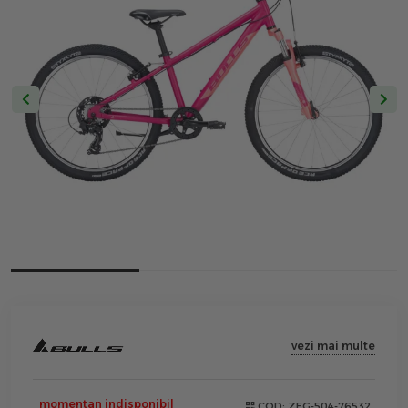
vezi mai multe
momentan indisponibil
COD:
ZEG-504-76532