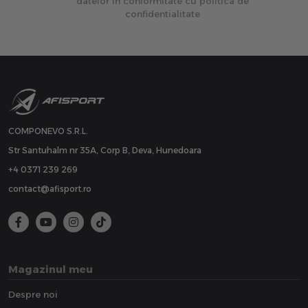
datelor in conformitate cu politica de
confidentialitate
COMPONEVO S.R.L.
Str Santuhalm nr 35A, Corp B, Deva, Hunedoara
+4 0371 239 269
contact@afisport.ro
Magazinul meu
Despre noi