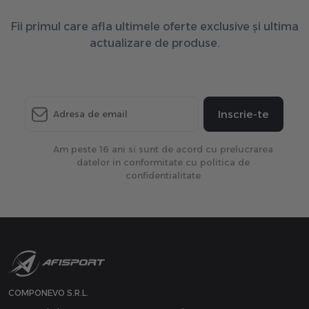
Fii primul care afla ultimele oferte exclusive și ultima
actualizare de produse.
Inscrie-te
Am peste 16 ani si sunt de acord cu prelucrarea
datelor in conformitate cu politica de
confidentialitate
COMPONEVO S.R.L.