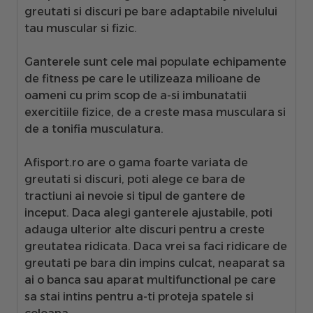
greutati si discuri pe bare adaptabile nivelului
tau muscular si fizic
.
Ganterele
sunt cele mai populate echipamente
de fitness pe care le utilizeaza milioane de
oameni cu prim scop de a-si imbunatatii
exercitiile fizice, de a creste masa musculara si
de a tonifia musculatura.
Afisport.ro are o gama foarte variata de
greutati si discuri
, poti alege ce bara de
tractiuni ai nevoie si tipul de gantere de
inceput. Daca alegi
ganterele ajustabile
, poti
adauga ulterior alte discuri pentru a creste
greutatea ridicata. Daca vrei sa faci ridicare de
greutati pe bara din impins culcat, neaparat sa
ai o
banca sau aparat multifunctional
pe care
sa stai intins pentru a-ti proteja spatele si