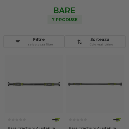
BARE
7 PRODUSE
Filtre
Sorteaza
Selecteaza filtre
Cele mai ieftine
Bara Tractiuni Ajustabila
Bara Tractiuni Ajustabila