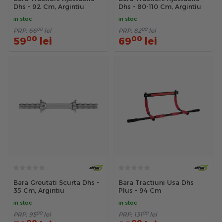
Dhs - 92 Cm, Argintiu
Dhs - 80-110 Cm, Argintiu
in stoc
in stoc
00
00
PRP:
66
lei
PRP:
82
lei
00
00
59
lei
69
lei
Bara Greutati Scurta Dhs -
Bara Tractiuni Usa Dhs
35 Cm, Argintiu
Plus - 94 Cm
in stoc
in stoc
00
00
PRP:
95
lei
PRP:
131
lei