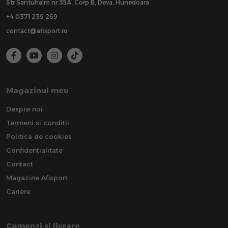
Str Santuhalm nr 35A, Corp B, Deva, Hunedoara
+4 0371 239 269
contact@afisport.ro
Magazinul meu
Despre noi
Termeni si conditii
Politica de cookies
Confidentialitate
Contact
Magazine Afisport
Cariere
Comenzi si livrare