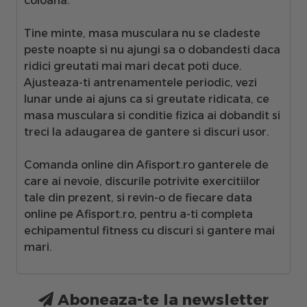
coloana.
Tine minte, masa musculara nu se cladeste
peste noapte si nu ajungi sa o dobandesti daca
ridici greutati mai mari decat poti duce.
Ajusteaza-ti antrenamentele periodic, vezi
lunar unde ai ajuns ca si greutate ridicata, ce
masa musculara si conditie fizica ai dobandit si
treci la adaugarea de gantere si discuri usor.
Comanda online din Afisport.ro
ganterele de
care ai nevoie, discurile potrivite exercitiilor
tale din prezent, si revin-o de fiecare data
online pe Afisport.ro, pentru a-ti completa
echipamentul fitness cu discuri si gantere mai
mari.
Aboneaza-te la newsletter