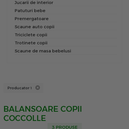
Jucarii de interior
Patuturi bebe
Premergatoare
Scaune auto copii
Triciclete copii
Trotinete copii
Scaune de masa bebelusi
Producator
1
BALANSOARE COPII
COCCOLLE
3 PRODUSE