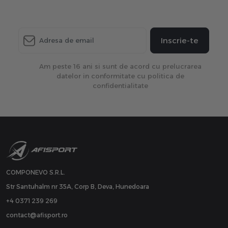
Inscrie-te
Am peste 16 ani si sunt de acord cu prelucrarea
datelor in conformitate cu politica de
confidentialitate
COMPONEVO S.R.L.
Str Santuhalm nr 35A, Corp B, Deva, Hunedoara
+4 0371 239 269
contact@afisport.ro