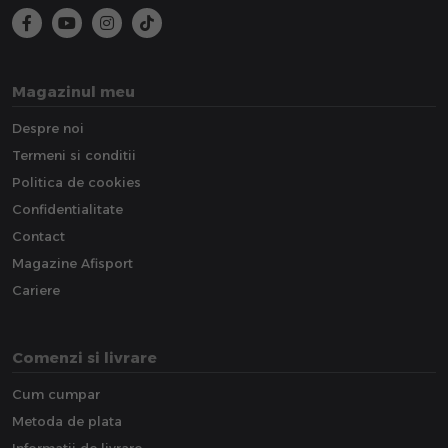
Magazinul meu
Despre noi
Termeni si conditii
Politica de cookies
Confidentialitate
Contact
Magazine Afisport
Cariere
Comenzi si livrare
Cum cumpar
Metoda de plata
Informatii de livrare