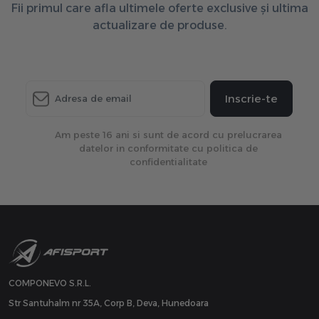
Fii primul care afla ultimele oferte exclusive și ultima
actualizare de produse.
Inscrie-te
Am peste 16 ani si sunt de acord cu prelucrarea
datelor in conformitate cu politica de
confidentialitate
COMPONEVO S.R.L.
Str Santuhalm nr 35A, Corp B, Deva, Hunedoara