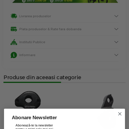
Livrarea produselor
Plata produselor & Rate fara dobanda
Institutii Publice
Informare
Produse din aceeasi categorie
Abonare Newsletter
Abonează-te la newsletter
pentru a primi cele mai noi