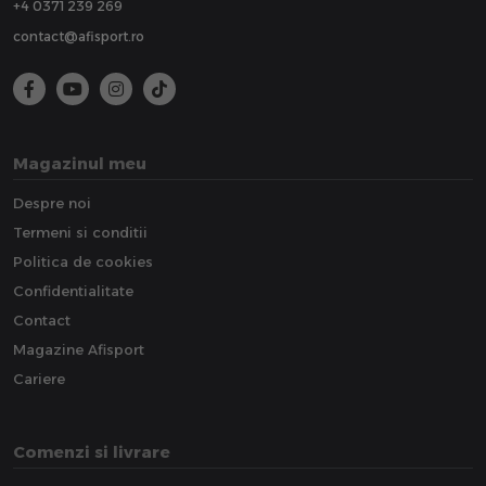
+4 0371 239 269
contact@afisport.ro
Magazinul meu
Despre noi
Termeni si conditii
Politica de cookies
Confidentialitate
Contact
Magazine Afisport
Cariere
Comenzi si livrare