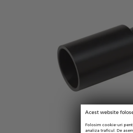
Acest website folos
Abo
Folosim cookie-uri pentru
analiza traficul. De asem