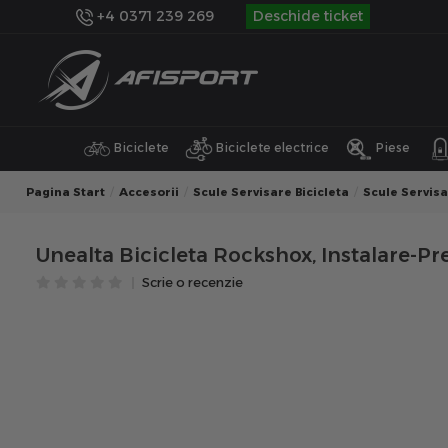
+4 0371 239 269
Deschide ticket
Biciclete
Biciclete electrice
Piese
Pagina Start
Accesorii
Scule Servisare Bicicleta
Scule Servisa
Unealta Bicicleta Rockshox, Instalare-P
Scrie o recenzie