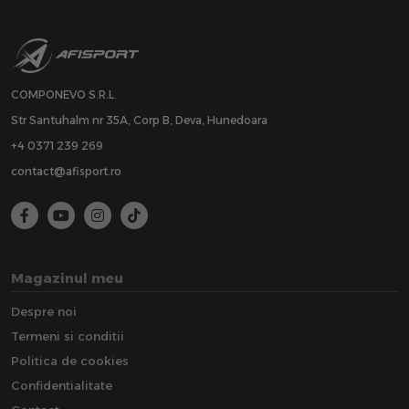
COMPONEVO S.R.L.
Str Santuhalm nr 35A, Corp B, Deva, Hunedoara
+4 0371 239 269
contact@afisport.ro
Magazinul meu
Despre noi
Termeni si conditii
Politica de cookies
Confidentialitate