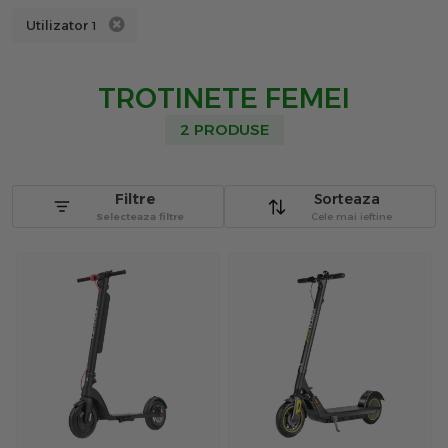
Utilizator
1
TROTINETE FEMEI
2 PRODUSE
Filtre
Sorteaza
Selecteaza filtre
Cele mai ieftine