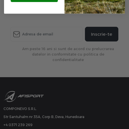
actualizare de produse.
Inscrie-te
Am peste 16 ani si sunt de acord cu prelucrarea
datelor in conformitate cu politica de
confidentialitate
COMPONEVO S.R.L.
Str Santuhalm nr 35A, Corp B, Deva, Hunedoara
+4 0371 239 269