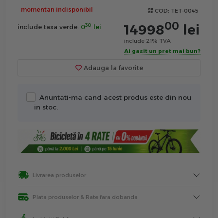
momentan indisponibil
COD:
TET-0045
00
14998
lei
30
include taxa verde:
0
lei
include 21% TVA
Ai gasit un pret mai bun?
Adauga la favorite
Anuntati-ma cand acest produs este din nou
in stoc.
Livrarea produselor
Plata produselor & Rate fara dobanda