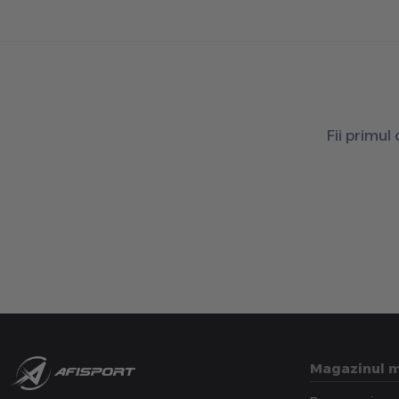
Fii primul
Magazinul 