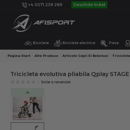
+4 0371 239 269
Deschide ticket
Biciclete
Biciclete electrice
Piese
Pagina Start
Alte Produse
Articole Copii Si Bebelusi
Triciclete
Tricicleta evolutiva pliabila Qplay STAG
Scrie o recenzie