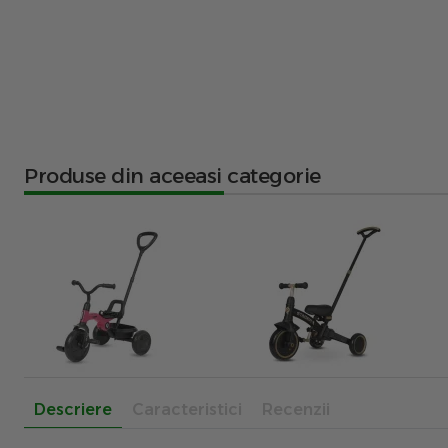
Produse din aceeasi categorie
Descriere
Caracteristici
Recenzii