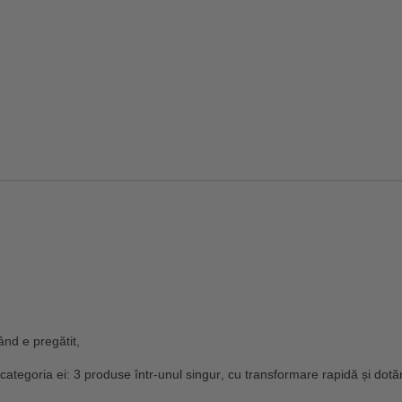
ând e pregătit,
 categoria ei:
3 produse într-unul singur
, cu transformare rapidă și dotăr