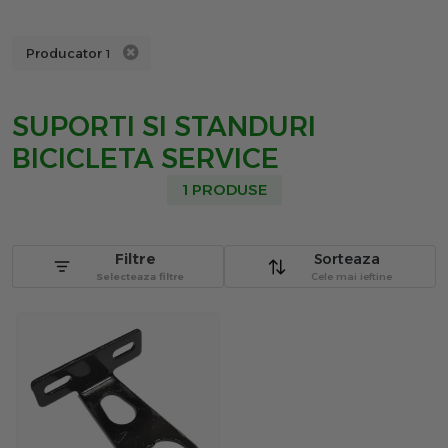
Producator
1
SUPORTI SI STANDURI
BICICLETA SERVICE
1 PRODUSE
Filtre
Sorteaza
Selecteaza filtre
Cele mai ieftine