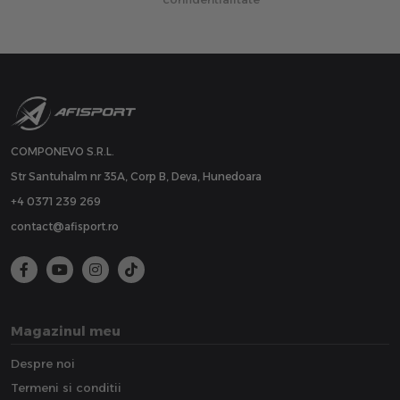
COMPONEVO S.R.L.
Str Santuhalm nr 35A, Corp B, Deva, Hunedoara
+4 0371 239 269
contact@afisport.ro
Magazinul meu
Despre noi
Termeni si conditii