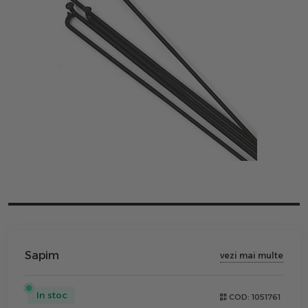
Sapim
vezi mai multe
In stoc
COD:
1051761