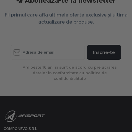
Aboneaza-te la newsletter
Fii primul care afla ultimele oferte exclusive și ultima
actualizare de produse.
Inscrie-te
Am peste 16 ani si sunt de acord cu prelucrarea
datelor in conformitate cu politica de
confidentialitate
COMPONEVO S.R.L.