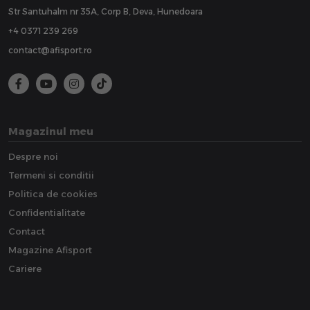
Str Santuhalm nr 35A, Corp B, Deva, Hunedoara
+4 0371 239 269
contact@afisport.ro
Magazinul meu
Despre noi
Termeni si conditii
Politica de cookies
Confidentialitate
Contact
Magazine Afisport
Cariere