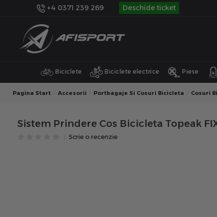
+4 0371 239 269
Deschide ticket
Biciclete
Biciclete electrice
Piese
Pagina Start
Accesorii
Portbagaje Si Cosuri Bicicleta
Cosuri B
Sistem Prindere Cos Bicicleta Topeak FI
Scrie o recenzie