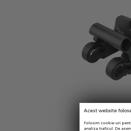
Acest website folos
Abo
Folosim cookie-uri pentru
analiza traficul. De asem