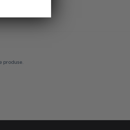
de produse.