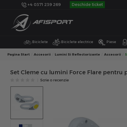
+4 0371 239 269
Deschide ticket
Biciclete
Biciclete electrice
Piese
Pagina Start
Accesorii
Lumini Si Reflectorizante
Accesorii
S
Set Cleme cu lumini Force Flare pentru 
Scrie o recenzie