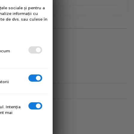
țele sociale și pentru a
nalize informații cu
ite de dvs. sau culese în
precum
torii
l. Intenţia
unt mai