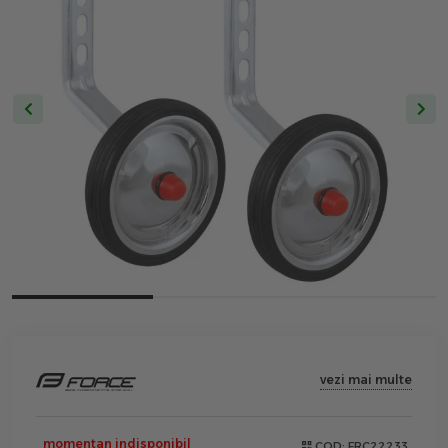
vezi mai multe
momentan indisponibil
COD:
FRC22233