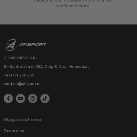
datelor in conformitate cu politica de
confidentialitate
COMPONEVO S.R.L.
Str Santuhalm nr 35A, Corp B, Deva, Hunedoara
+4 0371 239 269
contact@afisport.ro
Magazinul meu
Despre noi