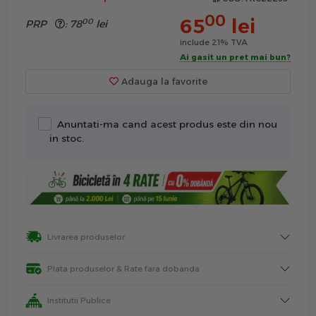
00
65
lei
00
PRP
:
78
lei
include 21% TVA
Ai gasit un pret mai bun?
Adauga la favorite
Anuntati-ma cand acest produs este din nou
in stoc.
Livrarea produselor
Plata produselor & Rate fara dobanda
Institutii Publice