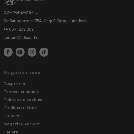
COMPONEVO S.R.L.
Str Santuhalm nr 35A, Corp B, Deva, Hunedoara
+4 0371 239 269
contact@afisport.ro
Magazinul meu
Despre noi
Termeni si conditii
Politica de cookies
Confidentialitate
Contact
Magazine Afisport
Cariere