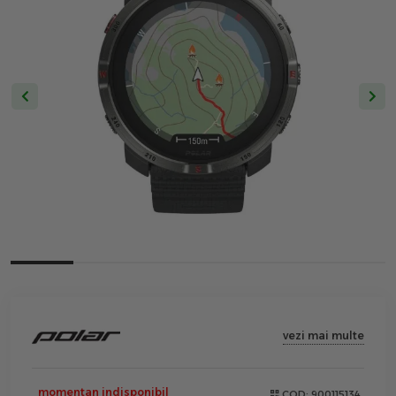
vezi mai multe
momentan indisponibil
COD:
900115134