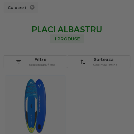
Culoare
1
PLACI ALBASTRU
1 PRODUSE
Filtre
Sorteaza
Selecteaza filtre
Cele mai ieftine