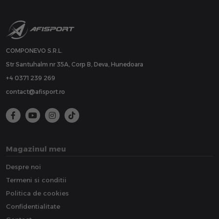
COMPONEVO S.R.L.
Str Santuhalm nr 35A, Corp B, Deva, Hunedoara
+4 0371 239 269
contact@afisport.ro
Magazinul meu
Despre noi
Termeni si conditii
Politica de cookies
Confidentialitate