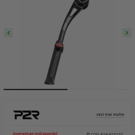
vezi mai multe
momentan indisponibil
COD:
P2R-P20257