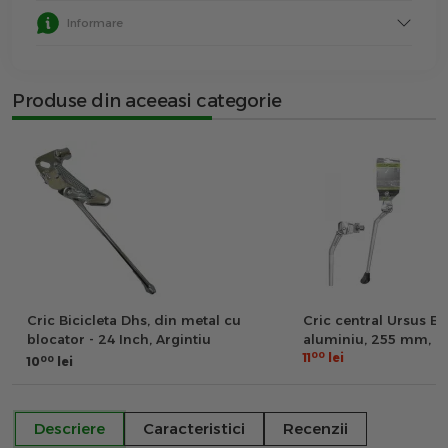
Informare
Produse din aceeasi categorie
Cric Bicicleta Dhs, din metal cu
Cric central Ursus El
blocator - 24 Inch, Argintiu
aluminiu, 255 mm, ar
00
11
lei
00
10
lei
Descriere
Caracteristici
Recenzii