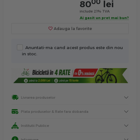
00
80
lei
include 21% TVA
Ai gasit un pret mai bun?
Adauga la favorite
Anuntati-ma cand acest produs este din nou
in stoc.
Livrarea produselor
Plata produselor & Rate fara dobanda
Institutii Publice
Informare