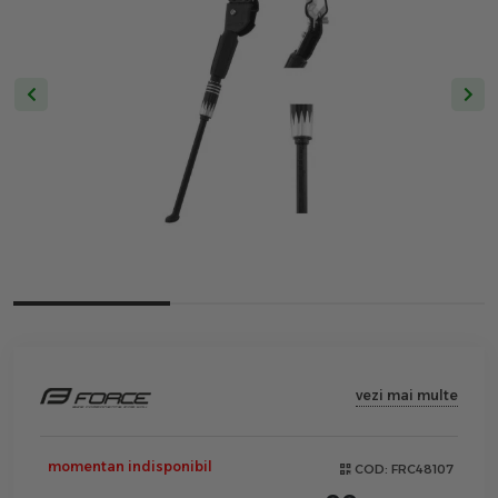
vezi mai multe
momentan indisponibil
COD:
FRC48107