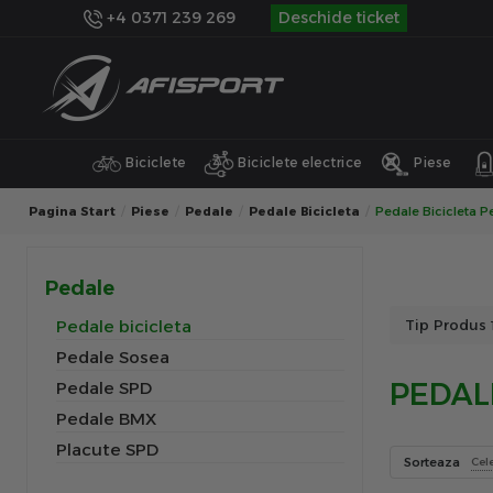
+4 0371 239 269
Deschide ticket
Biciclete
Biciclete electrice
Piese
Pagina Start
Piese
Pedale
Pedale Bicicleta
Pedale Bicicleta P
Pedale
Pedale bicicleta
Tip Produs
Pedale Sosea
PEDAL
Pedale SPD
Pedale BMX
Placute SPD
Sorteaza
Cel